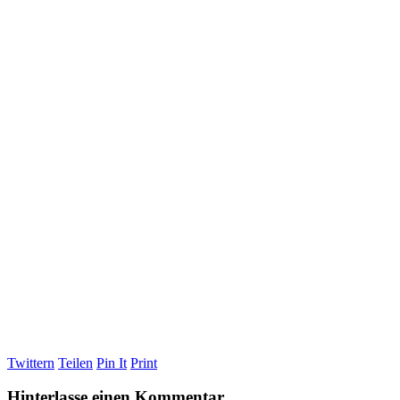
Twittern
Teilen
Pin It
Print
Hinterlasse einen Kommentar