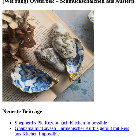
(Werbung) Oysterbek – Schmuckschälchen aus Austern
Neueste Beiträge
Shepherd’s Pie Rezept nach Kitchen Impossible
Ghapama mit Lavash – armenischer Kürbis gefüllt mit Reis
aus Kitchen Impossible