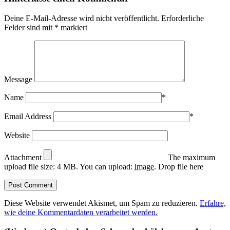
Deine E-Mail-Adresse wird nicht veröffentlicht.
Erforderliche
Felder sind mit
*
markiert
Message
Name
*
Email Address
*
Website
Attachment
The maximum
upload file size: 4 MB.
You can upload:
image
.
Drop file here
Diese Website verwendet Akismet, um Spam zu reduzieren.
Erfahre,
wie deine Kommentardaten verarbeitet werden.