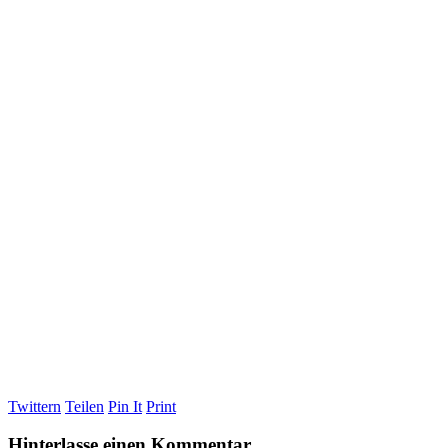
Twittern
Teilen
Pin It
Print
Hinterlasse einen Kommentar