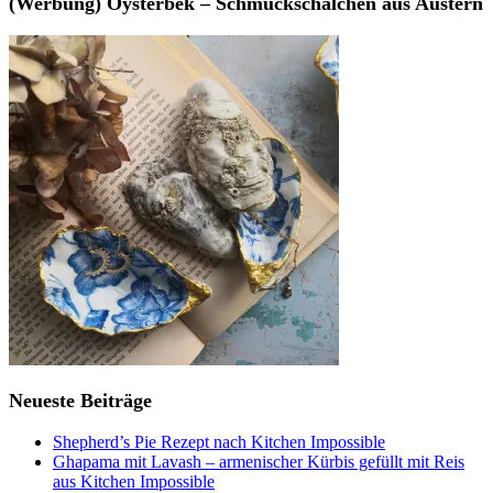
(Werbung) Oysterbek – Schmuckschälchen aus Austern
Neueste Beiträge
Shepherd’s Pie Rezept nach Kitchen Impossible
Ghapama mit Lavash – armenischer Kürbis gefüllt mit Reis
aus Kitchen Impossible