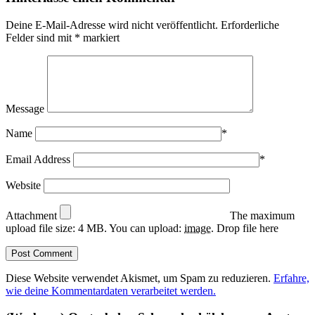
Deine E-Mail-Adresse wird nicht veröffentlicht.
Erforderliche
Felder sind mit
*
markiert
Message
Name
*
Email Address
*
Website
Attachment
The maximum
upload file size: 4 MB.
You can upload:
image
.
Drop file here
Diese Website verwendet Akismet, um Spam zu reduzieren.
Erfahre,
wie deine Kommentardaten verarbeitet werden.