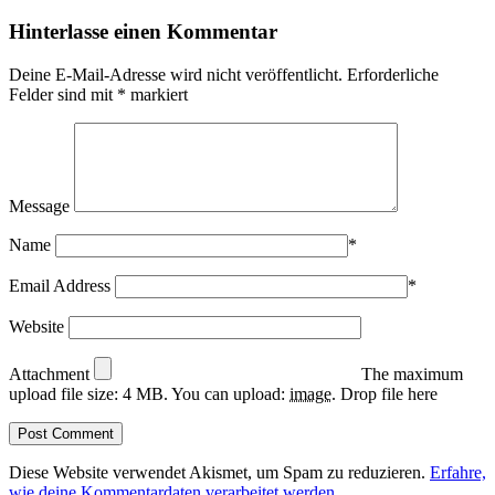
Hinterlasse einen Kommentar
Deine E-Mail-Adresse wird nicht veröffentlicht.
Erforderliche
Felder sind mit
*
markiert
Message
Name
*
Email Address
*
Website
Attachment
The maximum
upload file size: 4 MB.
You can upload:
image
.
Drop file here
Diese Website verwendet Akismet, um Spam zu reduzieren.
Erfahre,
wie deine Kommentardaten verarbeitet werden.