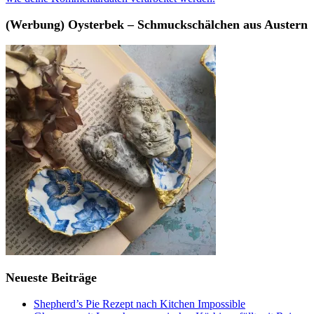
(Werbung) Oysterbek – Schmuckschälchen aus Austern
Neueste Beiträge
Shepherd’s Pie Rezept nach Kitchen Impossible