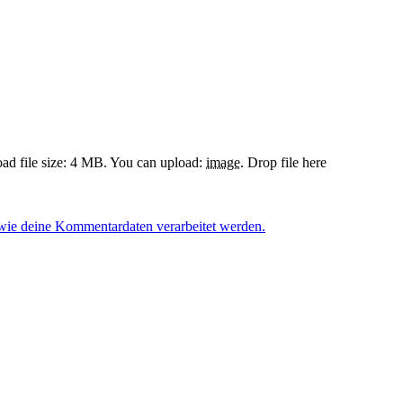
d file size: 4 MB.
You can upload:
image
.
Drop file here
 wie deine Kommentardaten verarbeitet werden.