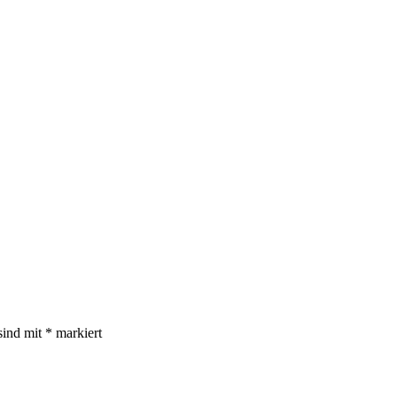
sind mit
*
markiert