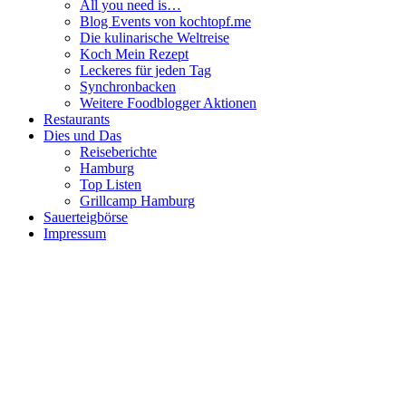
All you need is…
Blog Events von kochtopf.me
Die kulinarische Weltreise
Koch Mein Rezept
Leckeres für jeden Tag
Synchronbacken
Weitere Foodblogger Aktionen
Restaurants
Dies und Das
Reiseberichte
Hamburg
Top Listen
Grillcamp Hamburg
Sauerteigbörse
Impressum