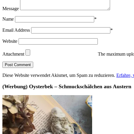
Message
Name
*
Email Address
*
Website
Attachment
The maximum uploa
Diese Website verwendet Akismet, um Spam zu reduzieren.
Erfahre,
(Werbung) Oysterbek – Schmuckschälchen aus Austern