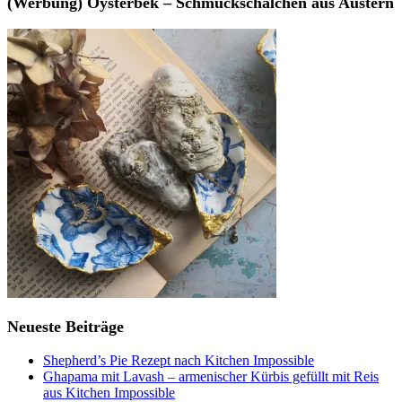
(Werbung) Oysterbek – Schmuckschälchen aus Austern
Neueste Beiträge
Shepherd’s Pie Rezept nach Kitchen Impossible
Ghapama mit Lavash – armenischer Kürbis gefüllt mit Reis
aus Kitchen Impossible