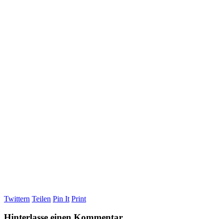
Twittern
Teilen
Pin It
Print
Hinterlasse einen Kommentar