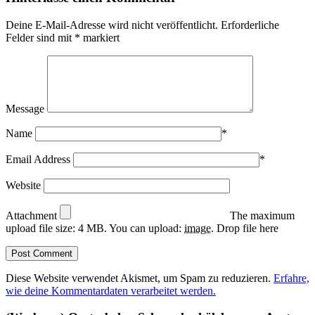
Deine E-Mail-Adresse wird nicht veröffentlicht.
Erforderliche
Felder sind mit
*
markiert
Message
Name
*
Email Address
*
Website
Attachment
The maximum
upload file size: 4 MB.
You can upload:
image
.
Drop file here
Diese Website verwendet Akismet, um Spam zu reduzieren.
Erfahre,
wie deine Kommentardaten verarbeitet werden.