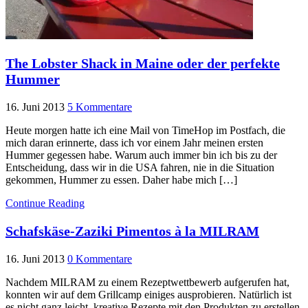
The Lobster Shack in Maine oder der perfekte
Hummer
16. Juni 2013
5 Kommentare
Heute morgen hatte ich eine Mail von TimeHop im Postfach, die
mich daran erinnerte, dass ich vor einem Jahr meinen ersten
Hummer gegessen habe. Warum auch immer bin ich bis zu der
Entscheidung, dass wir in die USA fahren, nie in die Situation
gekommen, Hummer zu essen. Daher habe mich […]
Continue Reading
Schafskäse-Zaziki Pimentos à la MILRAM
16. Juni 2013
0 Kommentare
Nachdem MILRAM zu einem Rezeptwettbewerb aufgerufen hat,
konnten wir auf dem Grillcamp einiges ausprobieren. Natürlich ist
es nicht ganz leicht, kreative Rezepte mit den Produkten zu erstellen.