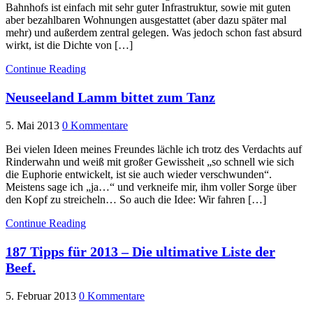
Bahnhofs ist einfach mit sehr guter Infrastruktur, sowie mit guten
aber bezahlbaren Wohnungen ausgestattet (aber dazu später mal
mehr) und außerdem zentral gelegen. Was jedoch schon fast absurd
wirkt, ist die Dichte von […]
Continue Reading
Neuseeland Lamm bittet zum Tanz
5. Mai 2013
0 Kommentare
Bei vielen Ideen meines Freundes lächle ich trotz des Verdachts auf
Rinderwahn und weiß mit großer Gewissheit „so schnell wie sich
die Euphorie entwickelt, ist sie auch wieder verschwunden“.
Meistens sage ich „ja…“ und verkneife mir, ihm voller Sorge über
den Kopf zu streicheln… So auch die Idee: Wir fahren […]
Continue Reading
187 Tipps für 2013 – Die ultimative Liste der
Beef.
5. Februar 2013
0 Kommentare