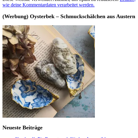
wie deine Kommentardaten verarbeitet werden.
(Werbung) Oysterbek – Schmuckschälchen aus Austern
Neueste Beiträge