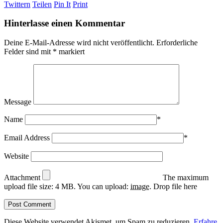
Twittern
Teilen
Pin It
Print
Hinterlasse einen Kommentar
Deine E-Mail-Adresse wird nicht veröffentlicht.
Erforderliche
Felder sind mit
*
markiert
Message
Name
*
Email Address
*
Website
Attachment
The maximum
upload file size: 4 MB.
You can upload:
image
.
Drop file here
Diese Website verwendet Akismet, um Spam zu reduzieren.
Erfahre,