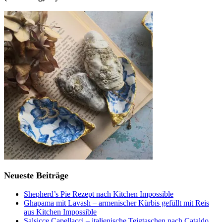
Neueste Beiträge
Shepherd’s Pie Rezept nach Kitchen Impossible
Ghapama mit Lavash – armenischer Kürbis gefüllt mit Reis
aus Kitchen Impossible
Salsicce Capellacci – italienische Teigtaschen nach Cataldo