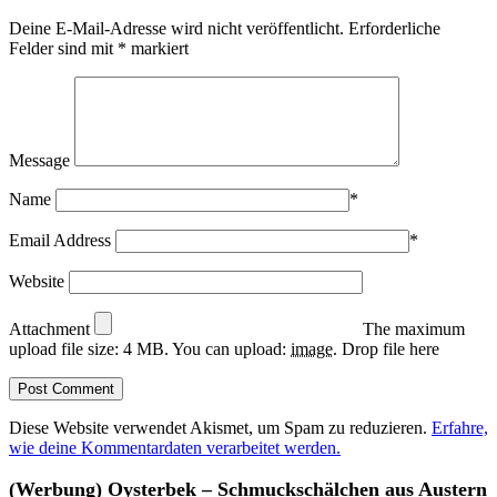
Deine E-Mail-Adresse wird nicht veröffentlicht.
Erforderliche
Felder sind mit
*
markiert
Message
Name
*
Email Address
*
Website
Attachment
The maximum
upload file size: 4 MB.
You can upload:
image
.
Drop file here
Diese Website verwendet Akismet, um Spam zu reduzieren.
Erfahre,
wie deine Kommentardaten verarbeitet werden.
(Werbung) Oysterbek – Schmuckschälchen aus Austern